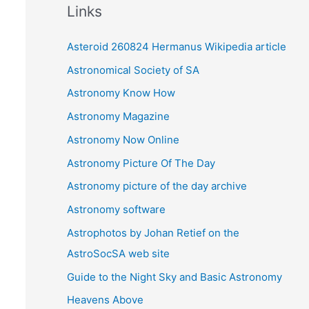
Links
h
i
Asteroid 260824 Hermanus Wikipedia article
v
Astronomical Society of SA
e
Astronomy Know How
s
Astronomy Magazine
Astronomy Now Online
Astronomy Picture Of The Day
Astronomy picture of the day archive
Astronomy software
Astrophotos by Johan Retief on the
AstroSocSA web site
Guide to the Night Sky and Basic Astronomy
Heavens Above