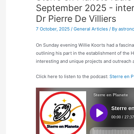
September 2025 - inter
Dr Pierre De Villiers
7 October, 2025
/
General Articles
/ By
astron
On Sunday evening Willie Koorts had a fascinati
outlining his part in the establishment of th
interesting and unique projects and outreach a
Click here to listen to the podcast:
Sterre en 