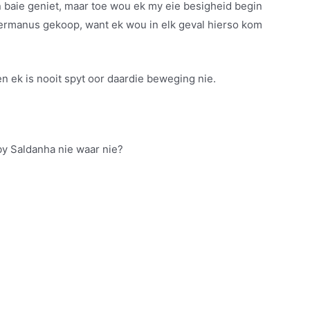
n baie geniet, maar toe wou ek my eie besigheid begin
Hermanus gekoop, want ek wou in elk geval hierso kom
 ek is nooit spyt oor daardie beweging nie.
 by Saldanha nie waar nie?