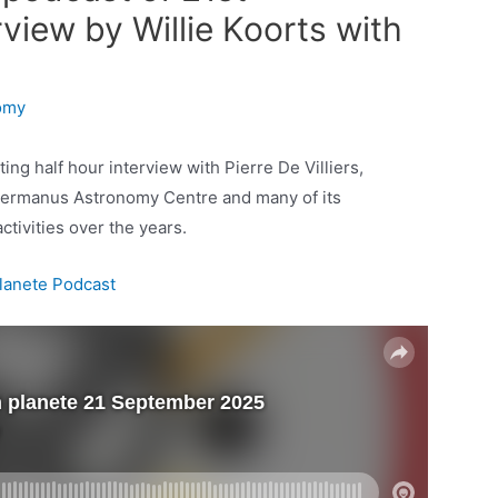
view by Willie Koorts with
omy
ng half hour interview with Pierre De Villiers,
e Hermanus Astronomy Centre and many of its
ctivities over the years.
Planete Podcast