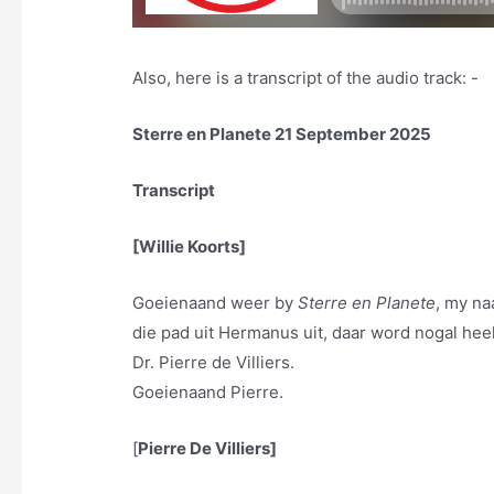
Also, here is a transcript of the audio track: -
Sterre en Planete 21 September 2025
Transcript
[Willie Koorts]
Goeienaand weer by
Sterre en Planete
, my na
die pad uit Hermanus uit, daar word nogal he
Dr. Pierre de Villiers.
Goeienaand Pierre.
[
Pierre De Villiers]