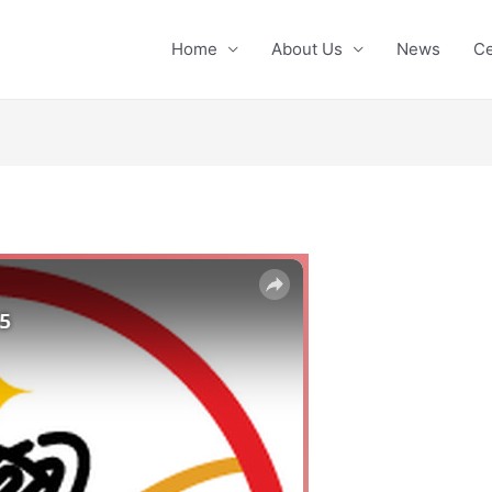
Home
About Us
News
Ce