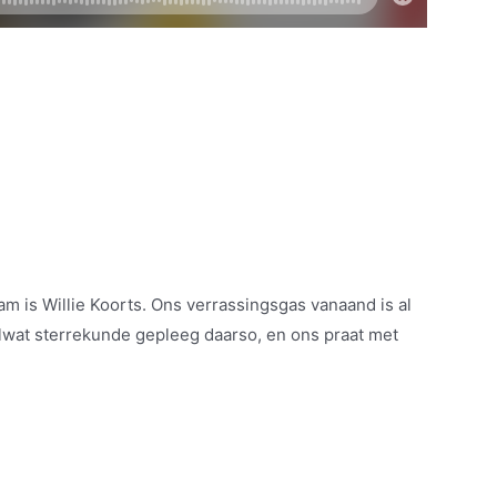
am is Willie Koorts. Ons verrassingsgas vanaand is al
elwat sterrekunde gepleeg daarso, en ons praat met