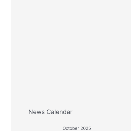
r
:
News Calendar
October 2025